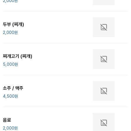
2,000
원
두부 (찌개)
2,000
원
찌개고기 (찌개)
5,000
원
소주 / 맥주
4,500
원
음료
2,000
원