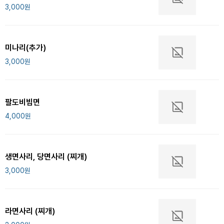
3,000
원
미나리(추가)
3,000
원
팔도비빔면
4,000
원
생면사리, 당면사리 (찌개)
3,000
원
라면사리 (찌개)