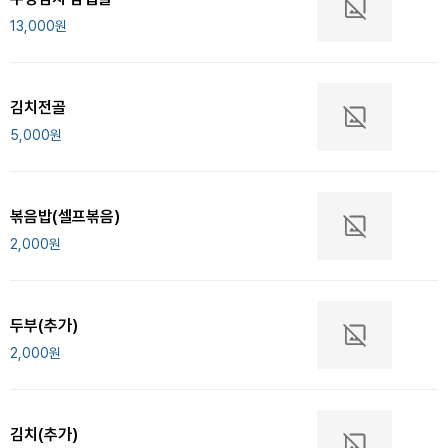
13,000
원
김치전골
5,000
원
볶음밥(셀프볶음)
2,000
원
두부(추가)
2,000
원
김치(추가)