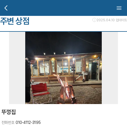
주변 상점
2025.04.10 업데이트
뚜껑집
전화번호
010-4112-3195