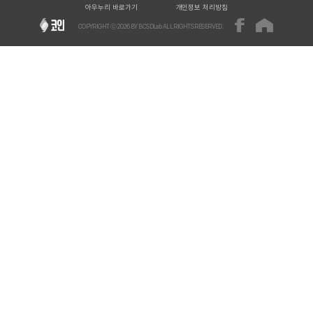
아우누리 바로가기
개인정보 처리방침
COPYRIGHT ⓒ
2026
BY BCSDLab ALL RIGHTS RESERVED.