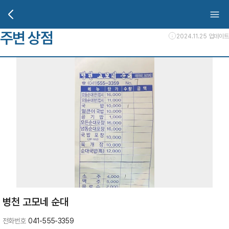
주변 상점
2024.11.25 업데이트
병천 고모네 순대
전화번호
041-555-3359