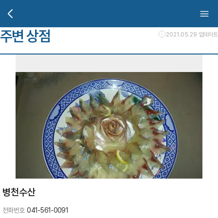
주변 상점
2021.05.29 업데이트
병천수산
전화번호
041-561-0091