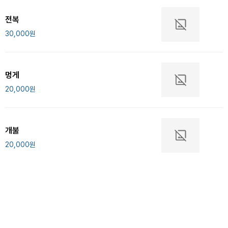
전복
30,000
원
멍게
20,000
원
개불
20,000
원