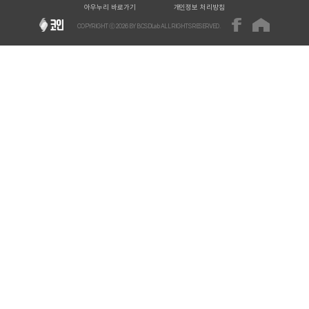
아우누리 바로가기
개인정보 처리방침
COPYRIGHT ⓒ
2026
BY BCSDLab ALL RIGHTS RESERVED.