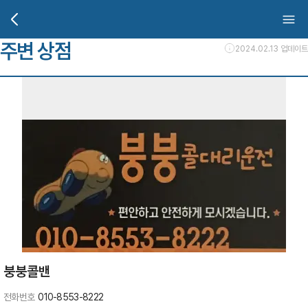
주변 상점
2024.02.13 업데이트
붕붕콜밴
전화번호
010-8553-8222