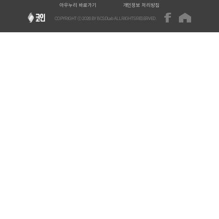
아우누리 바로가기
개인정보 처리방침
COPYRIGHT ⓒ
2026
BY BCSDLab ALL RIGHTS RESERVED.