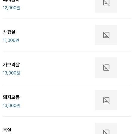
12,000
원
삼겹살
11,000
원
가브리살
13,000
원
돼지모듬
13,000
원
목살