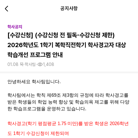
공지사항
학사공지
[수강신청] (수강신청 전 필독-수강신청 제한)
2026학년도 1학기 복학직전학기 학사경고자 대상
학습개선 프로그램 안내
01.08 목
·
학사팀
·
1,408
안녕하세요 학사팀입니다.
학사팀에서는 학칙 제69조 제3항의 규정에 따라 학사경고를
받은 학생들의 학업 능력 향상 및 학습의욕 제고를 위해 다양
한 학습프로그램을 운영하고 있습니다.
학사경고
(학기 평점평균 1.75 미만)
를 받은 학생은
2026학년
도 1학기 수강신청이 제한되며