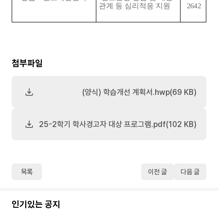
관계 등 심리적응 지원
2642
첨부파일
(양식) 학습개선 계획서.hwp(69 KB)
25-2학기 학사경고자 대상 프로그램.pdf(102 KB)
목록
이전 글
다음 글
인기있는 공지