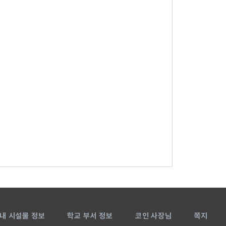
내 시설물 정보
학교 부서 정보
코인 사장님
쪽지