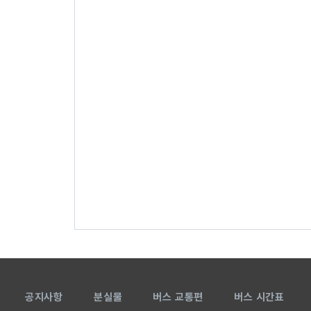
공지사항
분실물
버스 교통편
버스 시간표