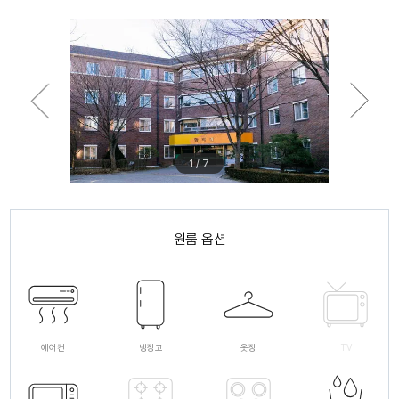
1 / 7
원룸 옵션
에어컨
냉장고
옷장
TV