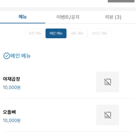
메뉴
이벤트/공지
리뷰
(3)
추천 메뉴
메인 메뉴
세트 메뉴
사이드 메뉴
메인 메뉴
야채곱창
10,000
원
오돌뼈
10,000
원