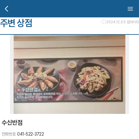
주변 상점
2024.12.03 업데이트
수신반점
전화번호
041-522-3722