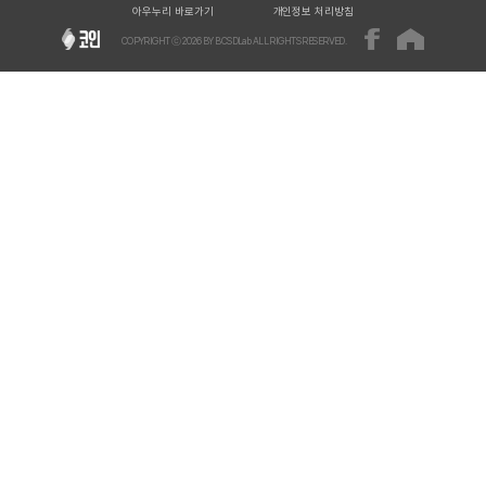
아우누리 바로가기
개인정보 처리방침
COPYRIGHT ⓒ
2026
BY BCSDLab ALL RIGHTS RESERVED.