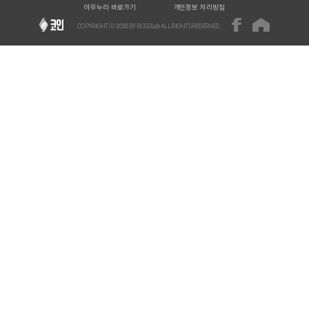
아우누리 바로가기
개인정보 처리방침
COPYRIGHT ⓒ
2026
BY BCSDLab ALL RIGHTS RESERVED.