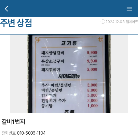
주변 상점
2024.12.03 업데이트
갈비1번지
전화번호
010-5036-1104