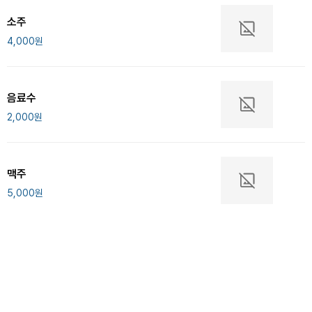
소주
4,000
원
음료수
2,000
원
맥주
5,000
원