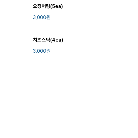
오징어링(5ea)
3,000
원
치즈스틱(4ea)
3,000
원