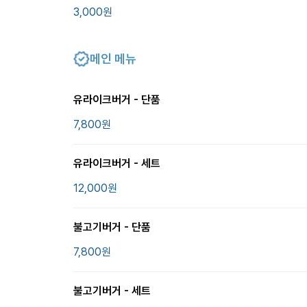
3,000
원
메인 메뉴
유라이크버거 - 단품
7,800
원
유라이크버거 - 세트
12,000
원
불고기버거 - 단품
7,800
원
불고기버거 - 세트