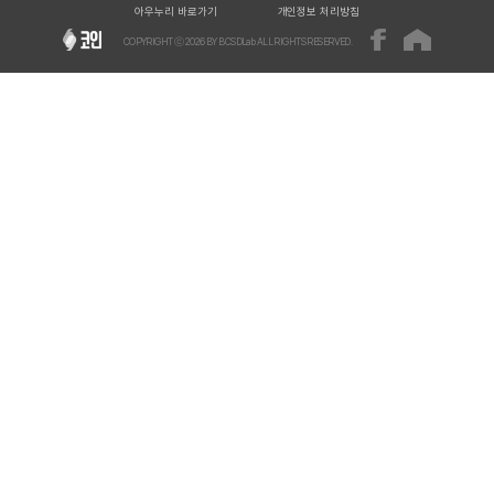
아우누리 바로가기
개인정보 처리방침
COPYRIGHT ⓒ
2026
BY BCSDLab ALL RIGHTS RESERVED.