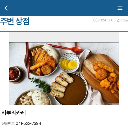
주변 상점
2024.12.05 업데이트
카부리카레
전화번호
041-522-7394