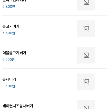
6,800
원
불고기버거
4,400
원
더블불고기버거
6,200
원
불새버거
6,400
원
베이컨치즈불새버거