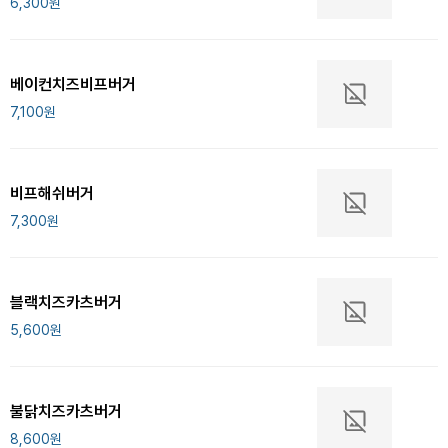
6,300
원
베이컨치즈비프버거
7,100
원
비프해쉬버거
7,300
원
블랙치즈카츠버거
5,600
원
불닭치즈카츠버거
8,600
원