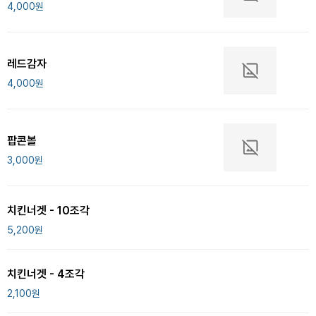
4,000
원
레드감자
4,000
원
팝콘볼
3,000
원
치킨너겟 - 10조각
5,200
원
치킨너겟 - 4조각
2,100
원