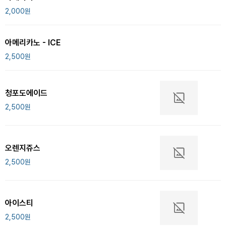
2,000
원
아메리카노 - ICE
2,500
원
청포도에이드
2,500
원
오렌지쥬스
2,500
원
아이스티
2,500
원