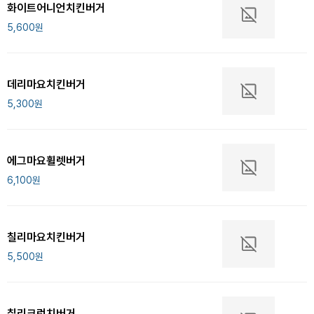
화이트어니언치킨버거
5,600
원
데리마요치킨버거
5,300
원
에그마요휠렛버거
6,100
원
칠리마요치킨버거
5,500
원
칠리크런치버거