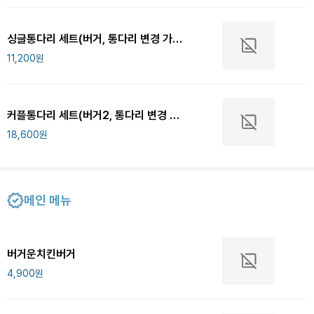
싱글통다리 세트(버거, 통다리 변경 가능)
11,200
원
커플통다리 세트(버거2, 통다리 변경 가능)
18,600
원
메인 메뉴
버거운치킨버거
4,900
원