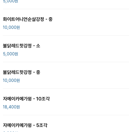
5,000
원
화이트어니언순살강정 - 중
10,000
원
불닭레드핫강정 - 소
5,000
원
불닭레드핫강정 - 중
10,000
원
자메이카메가윙 - 10조각
18,400
원
자메이카메가윙 - 5조각