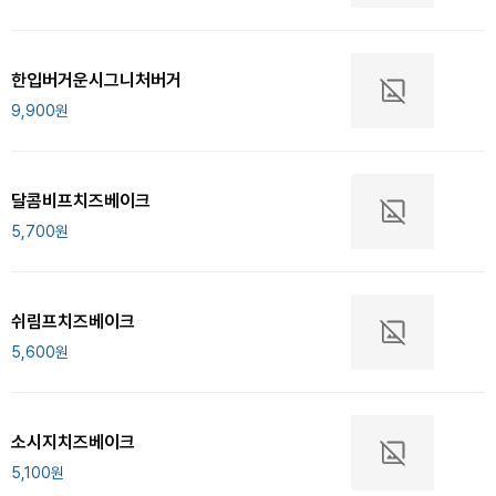
한입버거운시그니처버거
9,900
원
달콤비프치즈베이크
5,700
원
쉬림프치즈베이크
5,600
원
소시지치즈베이크
5,100
원