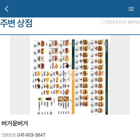
주변 상점
2025.03.02 업데이트
버거운버거
전화번호
041-903-5847