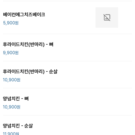
베이컨에그치즈베이크
5,900
원
후라이드치킨(반마리) - 뼈
9,900
원
후라이드치킨(반마리) - 순살
10,900
원
양념치킨 - 뼈
10,900
원
양념치킨 - 순살
11,900
원