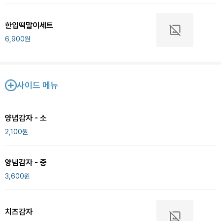
한입떡말이세트
6,900
원
사이드 메뉴
양념감자 - 소
2,100
원
양념감자 - 중
3,600
원
치즈감자