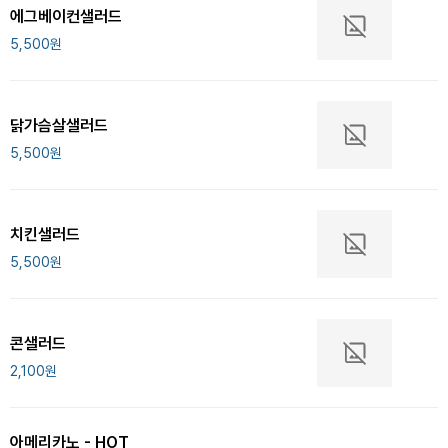
에그베이컨샐러드
5,500
원
닭가슴살샐러드
5,500
원
치킨샐러드
5,500
원
콘샐러드
2,100
원
아메리카노 - HOT