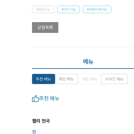
#배달가능
#카드가능
#계좌이체가능
상점목록
메뉴
추천 메뉴
메인 메뉴
세트 메뉴
사이드 메뉴
추천 메뉴
젤리 천국
원