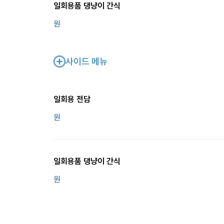
일회용품 댕냥이 간식
원
사이드 메뉴
일회용 전담
원
일회용품 댕냥이 간식
원