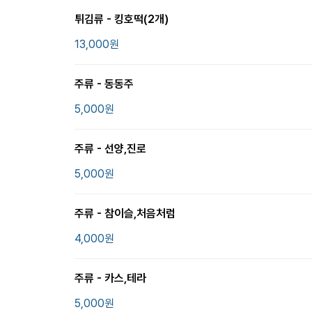
튀김류 - 킹호떡(2개)
13,000
원
주류 - 동동주
5,000
원
주류 - 선양,진로
5,000
원
주류 - 참이슬,처음처럼
4,000
원
주류 - 카스,테라
5,000
원