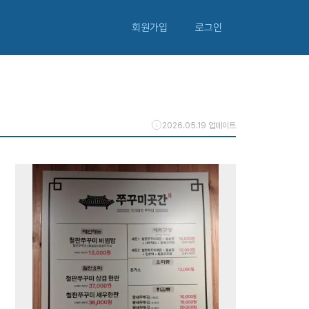
회원가입
로그인
2026.05.19 업데이트