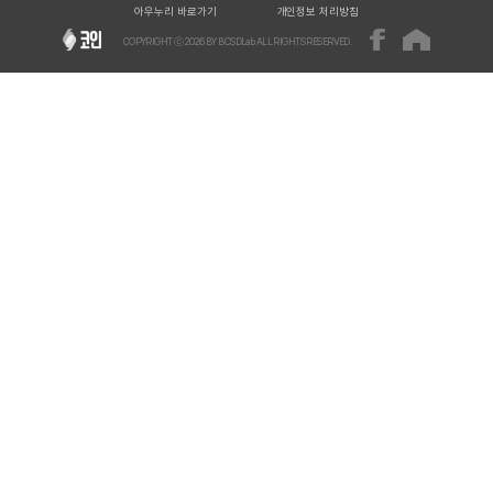
아우누리 바로가기
개인정보 처리방침
COPYRIGHT ⓒ
2026
BY BCSDLab ALL RIGHTS RESERVED.