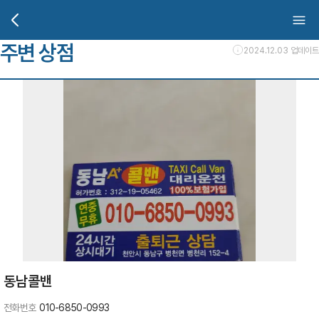
주변 상점
2024.12.03 업데이트
동남콜밴
전화번호
010-6850-0993