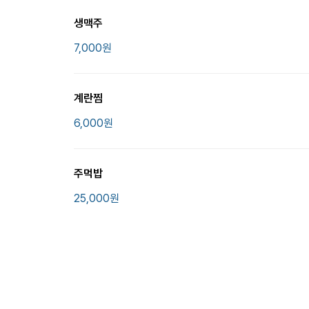
생맥주
7,000
원
계란찜
6,000
원
주먹밥
25,000
원