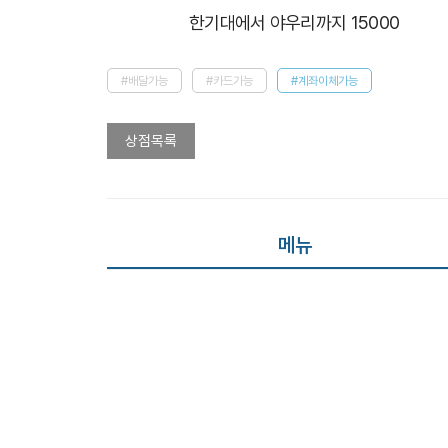
 한기대에서 야우리까지 15000
#배달가능
#카드가능
#계좌이체가능
상점목록
메뉴