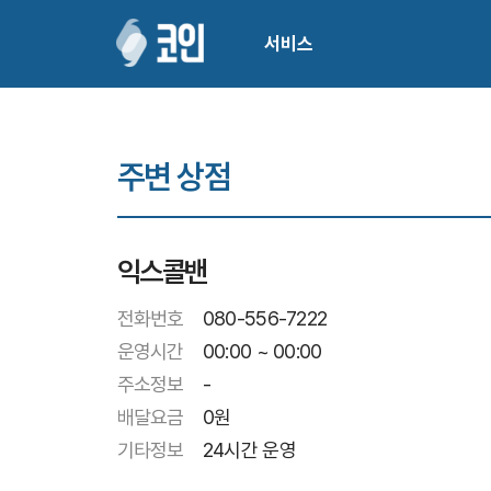
서비스
주변 상점
익스콜밴
전화번호
080-556-7222
운영시간
00:00 ~ 00:00
주소정보
-
배달요금
0
원
기타정보
24시간 운영 
