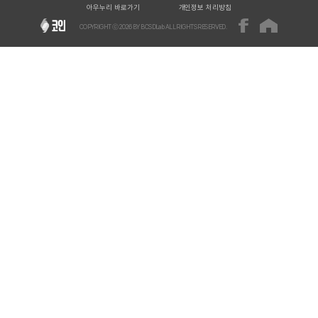
아우누리 바로가기
개인정보 처리방침
COPYRIGHT ⓒ
2026
BY BCSDLab ALL RIGHTS RESERVED.