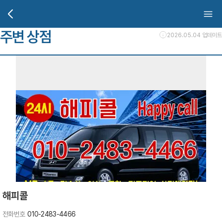
주변 상점
2026.05.04 업데이트
해피콜
전화번호
010-2483-4466